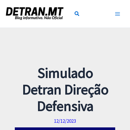
Ir
para
o
conteúdo
Simulado
Detran Direção
Defensiva
12/12/2023