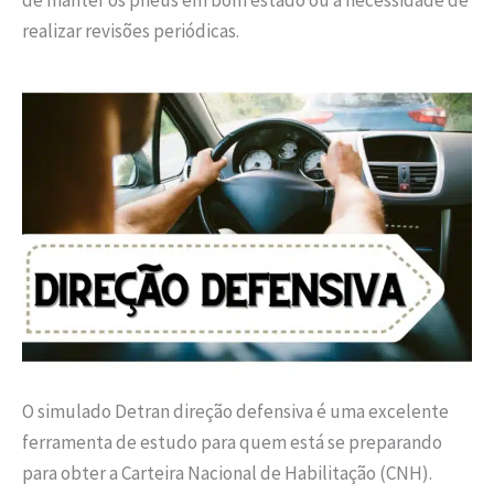
de manter os pneus em bom estado ou a necessidade de
realizar revisões periódicas.
O simulado Detran direção defensiva é uma excelente
ferramenta de estudo para quem está se preparando
para obter a Carteira Nacional de Habilitação (CNH).