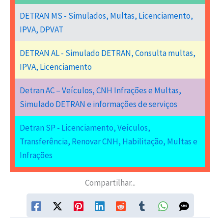
DETRAN MS - Simulados, Multas, Licenciamento,
IPVA, DPVAT
DETRAN AL - Simulado DETRAN, Consulta multas,
IPVA, Licenciamento
Detran AC – Veículos, CNH Infrações e Multas,
Simulado DETRAN e informações de serviços
Detran SP - Licenciamento, Veículos,
Transferência, Renovar CNH, Habilitação, Multas e
Infrações
Compartilhar...