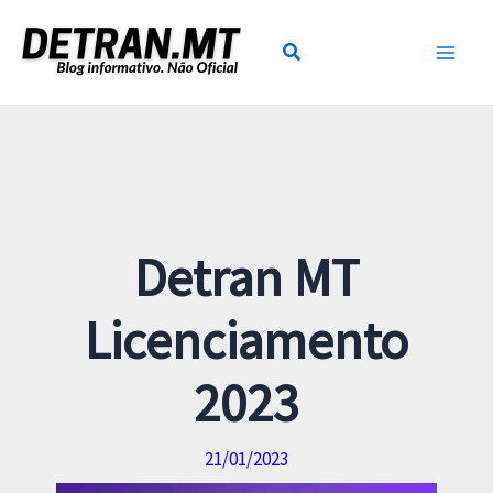
Ir
para
o
conteúdo
Detran MT
Licenciamento
2023
21/01/2023