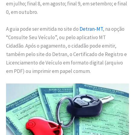
em julho; final 8, em agosto; final 9, em setembro; e final
0, em outubro.
A guia pode ser emitida no site do
Detran-MT
, na opção
“Consulte Seu Veículo”, ou pelo aplicativo MT
Cidadão. Após o pagamento, o cidadão pode emitir,
também pelo site do Detran, o Certificado de Registro e
Licenciamento de Veículo em formato digital (arquivo
em PDF) ou imprimir em papel comum.