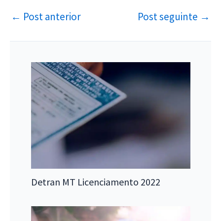
←
Post anterior
Post seguinte
→
Detran MT Licenciamento 2022