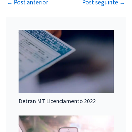
←
Post anterior
Post seguinte
→
Detran MT Licenciamento 2022