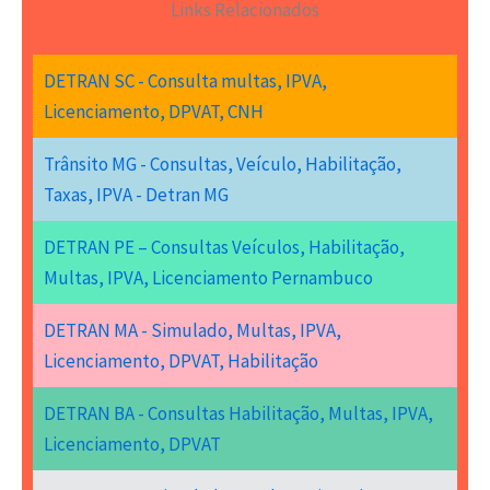
Links Relacionados
DETRAN SC - Consulta multas, IPVA,
Licenciamento, DPVAT, CNH
Trânsito MG - Consultas, Veículo, Habilitação,
Taxas, IPVA - Detran MG
DETRAN PE – Consultas Veículos, Habilitação,
Multas, IPVA, Licenciamento Pernambuco
DETRAN MA - Simulado, Multas, IPVA,
Licenciamento, DPVAT, Habilitação
DETRAN BA - Consultas Habilitação, Multas, IPVA,
Licenciamento, DPVAT