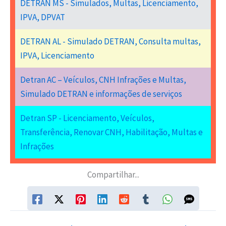
DETRAN MS - Simulados, Multas, Licenciamento,
IPVA, DPVAT
DETRAN AL - Simulado DETRAN, Consulta multas,
IPVA, Licenciamento
Detran AC – Veículos, CNH Infrações e Multas,
Simulado DETRAN e informações de serviços
Detran SP - Licenciamento, Veículos,
Transferência, Renovar CNH, Habilitação, Multas e
Infrações
Compartilhar...