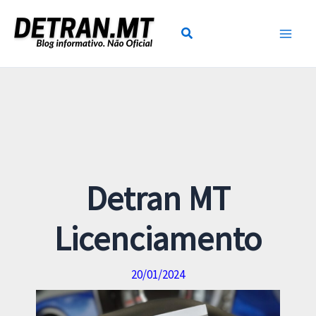
Ir
para
o
conteúdo
Detran MT
Licenciamento
20/01/2024