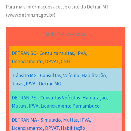
Para mais informações acesse o site do Detran MT
(www.detran.mt.gov.br).
Links Relacionados
DETRAN SC - Consulta multas, IPVA,
Licenciamento, DPVAT, CNH
Trânsito MG - Consultas, Veículo, Habilitação,
Taxas, IPVA - Detran MG
DETRAN PE – Consultas Veículos, Habilitação,
Multas, IPVA, Licenciamento Pernambuco
DETRAN MA - Simulado, Multas, IPVA,
Licenciamento, DPVAT, Habilitação