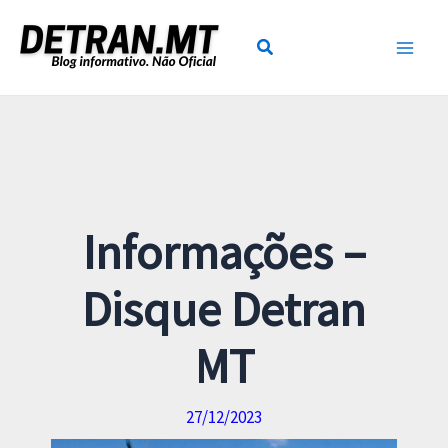
Ir
para
o
conteúdo
Informações –
Disque Detran
MT
27/12/2023