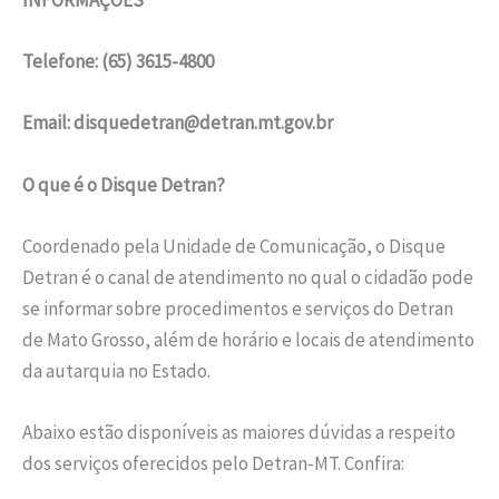
INFORMAÇÕES
Telefone: (65) 3615-4800
E
mail:
disquedetran@detran.mt.gov.br
O que é o Disque Detran?
Coordenado pela Unidade de Comunicação, o Disque
Detran é o canal de atendimento no qual o cidadão pode
se informar sobre procedimentos e serviços do Detran
de Mato Grosso, além de horário e locais de atendimento
da autarquia no Estado.
Abaixo estão disponíveis as maiores dúvidas a respeito
dos serviços oferecidos pelo Detran-MT. Confira: