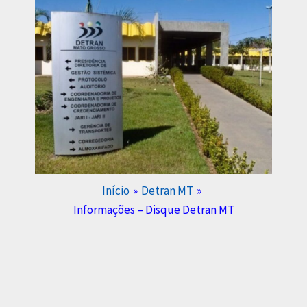
Início
Detran MT
Informações – Disque Detran MT