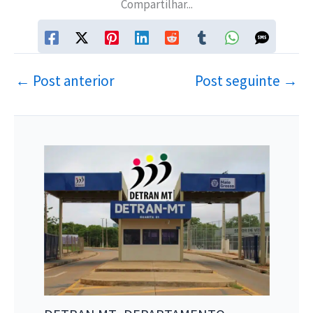
Compartilhar...
←
Post anterior
Post seguinte
→