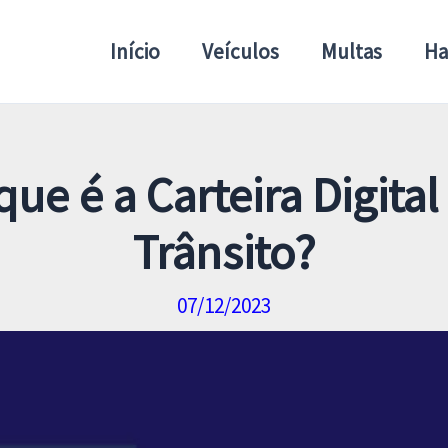
Início
Veículos
Multas
Ha
que é a Carteira Digital
Trânsito?
07/12/2023