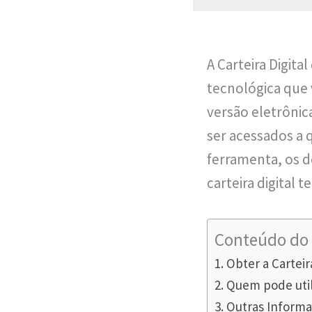
A Carteira Digit
tecnológica que v
versão eletrônic
ser acessados a 
ferramenta, os d
carteira digital
Conteúdo do 
Obter a Carteir
Quem pode util
Outras Inform