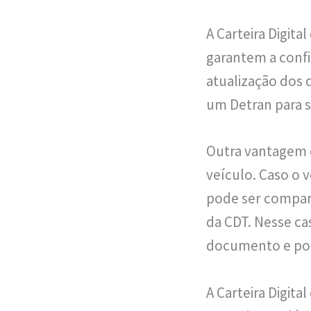
A Carteira Digit
garantem a confia
atualização dos 
um Detran para s
Outra vantagem 
veículo. Caso o
pode ser compar
da CDT. Nesse ca
documento e po
A Carteira Digita