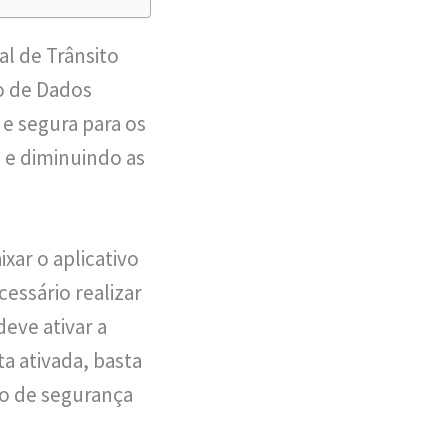
al de Trânsito
o de Dados
 e segura para os
 e diminuindo as
ixar o aplicativo
cessário realizar
eve ativar a
a ativada, basta
go de segurança