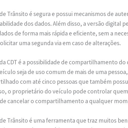
al de Trânsito é segura e possui mecanismos de aut
bilidade dos dados. Além disso, a versão digital p
dados de forma mais rápida e eficiente, sem a neces
olicitar uma segunda via em caso de alterações.
da CDT é a possibilidade de compartilhamento d
 veículo seja de uso comum de mais de uma pesso
tilhado com até cinco pessoas que também possua
so, o proprietário do veículo pode controlar que
de cancelar o compartilhamento a qualquer mom
l de Trânsito é uma ferramenta que traz muitos ben