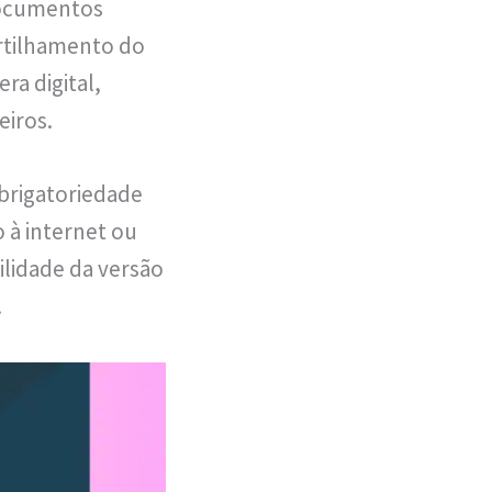
 documentos
artilhamento do
ra digital,
eiros.
obrigatoriedade
 à internet ou
ilidade da versão
.