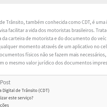
al de Trânsito, também conhecida como CDT, é uma
isa facilitar a vida dos motoristas brasileiros. Tra
a da carteira de motorista e do documento do ve
qualquer momento através de um aplicativo no cel
ocumentos físicos não se fazem mais necessários,
 tem o mesmo valor jurídico dos documentos impre
Post
a Digital de Trânsito (CDT)
izar este serviço?
ações