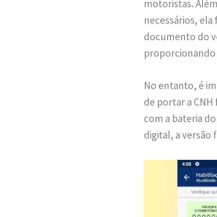
motoristas. Além
necessários, ela
documento do veí
proporcionando c
No entanto, é im
de portar a CNH 
com a bateria do
digital, a versão