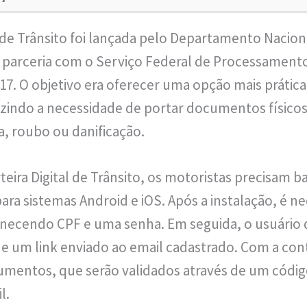
l de Trânsito foi lançada pelo Departamento Nacion
parceria com o Serviço Federal de Processament
7. O objetivo era oferecer uma opção mais prática
zindo a necessidade de portar documentos físicos
, roubo ou danificação.
rteira Digital de Trânsito, os motoristas precisam ba
ara sistemas Android e iOS. Após a instalação, é ne
necendo CPF e uma senha. Em seguida, o usuário d
e um link enviado ao email cadastrado. Com a cont
umentos, que serão validados através de um códi
l.