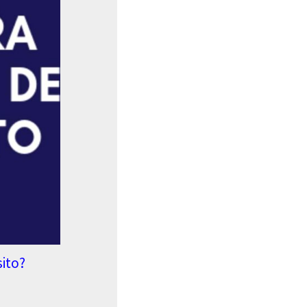
sito?