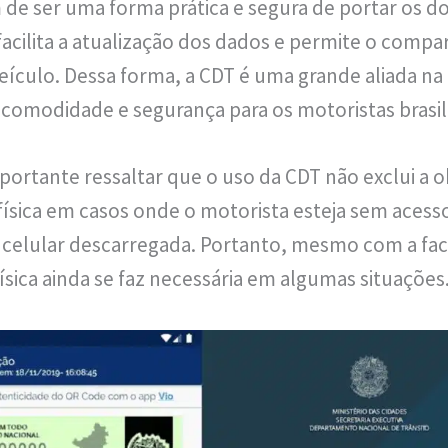
 de ser uma forma prática e segura de portar os
 facilita a atualização dos dados e permite o comp
culo. Dessa forma, a CDT é uma grande aliada na e
omodidade e segurança para os motoristas brasil
portante ressaltar que o uso da CDT não exclui a 
física em casos onde o motorista esteja sem acesso
 celular descarregada. Portanto, mesmo com a fac
 física ainda se faz necessária em algumas situações