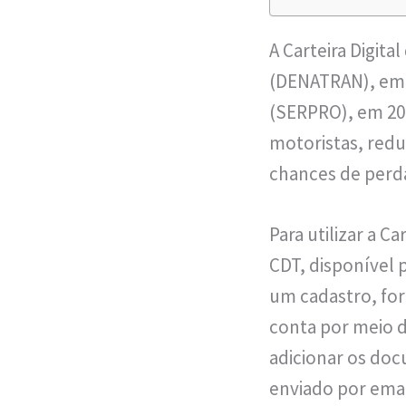
A Carteira Digita
(DENATRAN), em 
(SERPRO), em 201
motoristas, redu
chances de perda
Para utilizar a Ca
CDT, disponível p
um cadastro, for
conta por meio d
adicionar os doc
enviado por emai