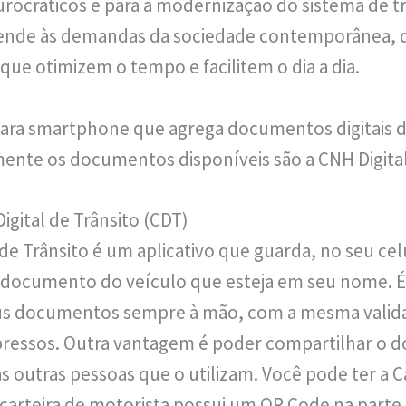
rocráticos e para a modernização do sistema de trâ
tende às demandas da sociedade contemporânea, 
 que otimizem o tempo e facilitem o dia a dia.
para smartphone que agrega documentos digitais 
mente os documentos disponíveis são a CNH Digital 
Digital de Trânsito (CDT)
l de Trânsito é um aplicativo que guarda, no seu celu
o documento do veículo que esteja em seu nome. 
eus documentos sempre à mão, com a mesma valid
essos. Outra vantagem é poder compartilhar o d
 outras pessoas que o utilizam. Você pode ter a Ca
a carteira de motorista possui um QR Code na parte