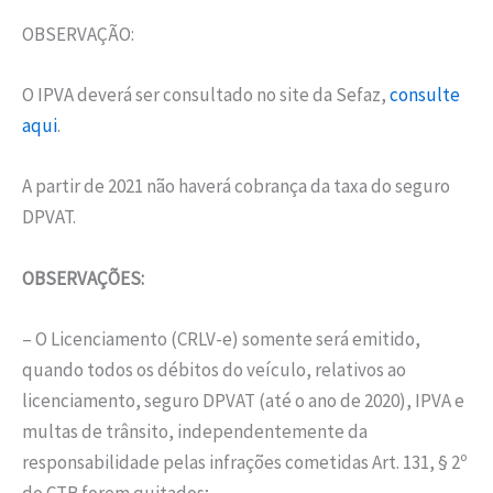
OBSERVAÇÃO:
O IPVA deverá ser consultado no site da Sefaz,
consulte
aqui
.
A partir de 2021 não haverá cobrança da taxa do seguro
DPVAT.
OBSERVAÇÕES:
– O Licenciamento (CRLV-e) somente será emitido,
quando todos os débitos do veículo, relativos ao
licenciamento, seguro DPVAT (até o ano de 2020), IPVA e
multas de trânsito, independentemente da
responsabilidade pelas infrações cometidas Art. 131, § 2º
do CTB forem quitados;