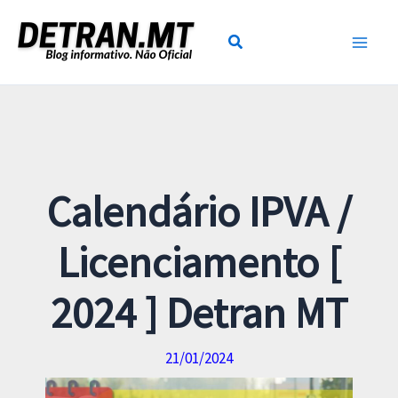
Ir
para
o
conteúdo
Calendário IPVA /
Licenciamento [
2024 ] Detran MT
21/01/2024