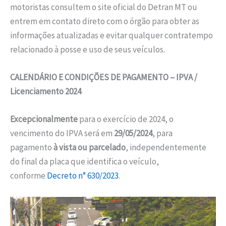
motoristas consultem o site oficial do Detran MT ou
entrem em contato direto com o órgão para obter as
informações atualizadas e evitar qualquer contratempo
relacionado à posse e uso de seus veículos.
CALENDÁRIO E CONDIÇÕES DE PAGAMENTO – IPVA /
Licenciamento 2024
Excepcionalmente
para o exercício de 2024, o
vencimento do IPVA será em
29/05/2024
, para
pagamento
à vista ou parcelado
, independentemente
do final da placa que identifica o veículo,
conforme
Decreto n° 630/2023
.