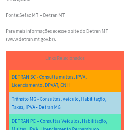
Fonte:Sefaz MT – Detran MT
Para mais informações acesse o site do Detran MT
(www.detran.mt.gov.br).
Links Relacionados
DETRAN SC - Consulta multas, IPVA,
Licenciamento, DPVAT, CNH
Trânsito MG - Consultas, Veículo, Habilitação,
Taxas, IPVA - Detran MG
DETRAN PE – Consultas Veículos, Habilitação,
Multas, IPVA, Licenciamento Pernambuco