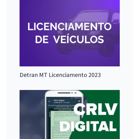
Detran MT Licenciamento 2023