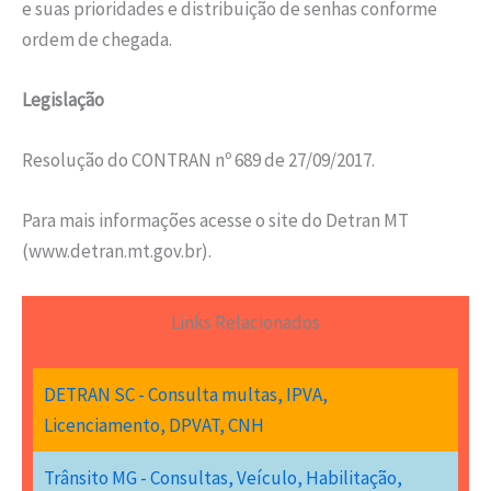
e suas prioridades e distribuição de senhas conforme
ordem de chegada.
Legislação
Resolução do CONTRAN nº 689 de 27/09/2017.
Para mais informações acesse o site do Detran MT
(www.detran.mt.gov.br).
Links Relacionados
DETRAN SC - Consulta multas, IPVA,
Licenciamento, DPVAT, CNH
Trânsito MG - Consultas, Veículo, Habilitação,