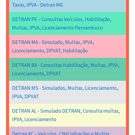
Taxas, IPVA - Detran MG
DETRAN PE – Consultas Veículos, Habilitação,
Multas, IPVA, Licenciamento Pernambuco
DETRAN MA - Simulado, Multas, IPVA,
Licenciamento, DPVAT, Habilitação
DETRAN BA - Consultas Habilitação, Multas, IPVA,
Licenciamento, DPVAT
DETRAN MS - Simulados, Multas, Licenciamento,
IPVA, DPVAT
DETRAN AL - Simulado DETRAN, Consulta multas,
IPVA, Licenciamento
Detran AC – Veículos, CNH Infrações e Multas,