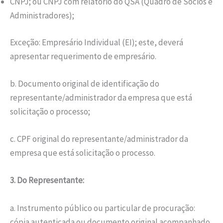
CNPJ; ou CNPJ com relatório do QSA (Quadro de Sócios e
Administradores);
Exceção: Empresário Individual (EI); este, deverá
apresentar requerimento de empresário.
b. Documento original de identificação do
representante/administrador da empresa que está
solicitação o processo;
c. CPF original do representante/administrador da
empresa que está solicitação o processo.
3. Do Representante:
a. Instrumento público ou particular de procuração:
cópia autenticada ou documento original acompanhado