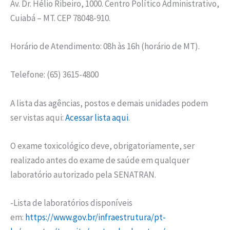
Av. Dr. Hélio Ribeiro, 1000. Centro Político Administrativo,
Cuiabá – MT. CEP 78048-910.
Horário de Atendimento: 08h às 16h (horário de MT).
Telefone: (65) 3615-4800
A lista das agências, postos e demais unidades podem
ser vistas aqui:
Acessar lista aqui
.
O exame toxicológico deve, obrigatoriamente, ser
realizado antes do exame de saúde em qualquer
laboratório autorizado pela SENATRAN.
-Lista de laboratórios disponíveis
em:
https://www.gov.br/infraestrutura/pt-