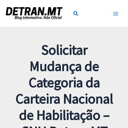
Ir
para
o
conteúdo
Solicitar
Mudança de
Categoria da
Carteira Nacional
de Habilitação –