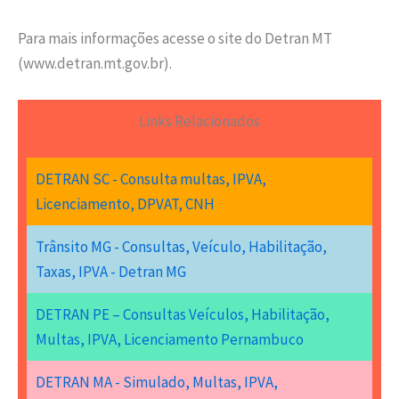
Para mais informações acesse o site do Detran MT
(www.detran.mt.gov.br).
Links Relacionados
DETRAN SC - Consulta multas, IPVA,
Licenciamento, DPVAT, CNH
Trânsito MG - Consultas, Veículo, Habilitação,
Taxas, IPVA - Detran MG
DETRAN PE – Consultas Veículos, Habilitação,
Multas, IPVA, Licenciamento Pernambuco
DETRAN MA - Simulado, Multas, IPVA,