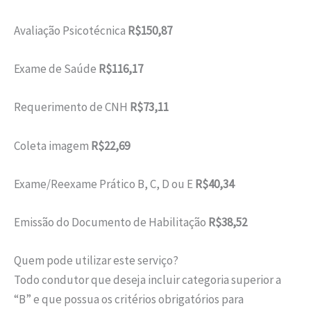
Avaliação Psicotécnica
R$150,87
Exame de Saúde
R$116,17
Requerimento de CNH
R$73,11
Coleta imagem
R$22,69
Exame/Reexame Prático B, C, D ou E
R$40,34
Emissão do Documento de Habilitação
R$38,52
Quem pode utilizar este serviço?
Todo condutor que deseja incluir categoria superior a
“B” e que possua os critérios obrigatórios para