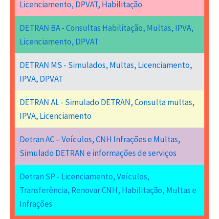
Licenciamento, DPVAT, Habilitação
DETRAN BA - Consultas Habilitação, Multas, IPVA,
Licenciamento, DPVAT
DETRAN MS - Simulados, Multas, Licenciamento,
IPVA, DPVAT
DETRAN AL - Simulado DETRAN, Consulta multas,
IPVA, Licenciamento
Detran AC – Veículos, CNH Infrações e Multas,
Simulado DETRAN e informações de serviços
Detran SP - Licenciamento, Veículos,
Transferência, Renovar CNH, Habilitação, Multas e
Infrações