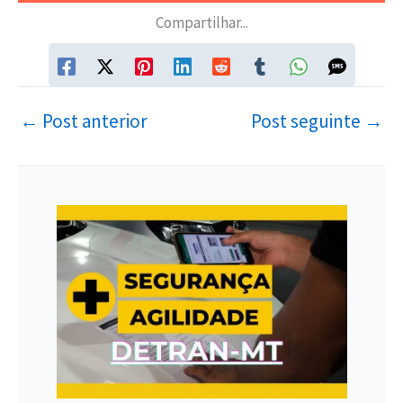
Compartilhar...
←
Post anterior
Post seguinte
→